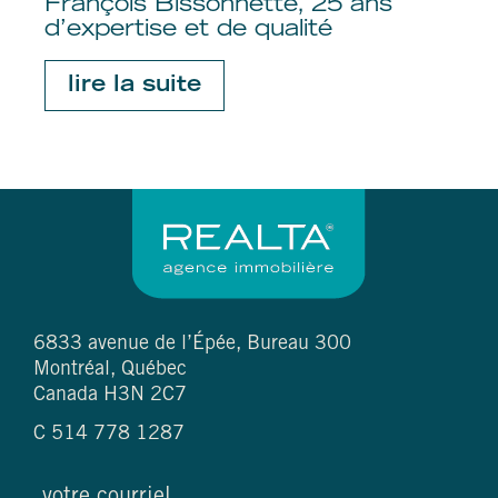
François Bissonnette, 25 ans
d’expertise et de qualité
lire la suite
6833 avenue de l’Épée, Bureau 300
Montréal, Québec
Canada H3N 2C7
C
514 778 1287
courriel