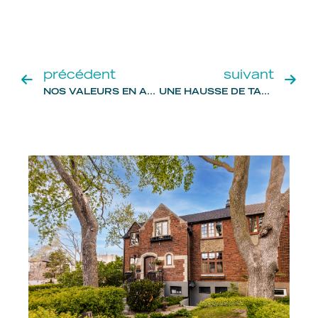
précédent
suivant
NOS VALEURS EN ACTION !
UNE HAUSSE DE TAUX INÉVITABLE EN 2022 : VENDRE MAINTENANT OU PLUS TARD?